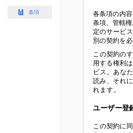
条項
各条項の内容
条項、管轄権
定のサービ
別の契約を
この契約の
用する権利
ビス。あな
読み、それ
れます。
ユーザー登
この契約に