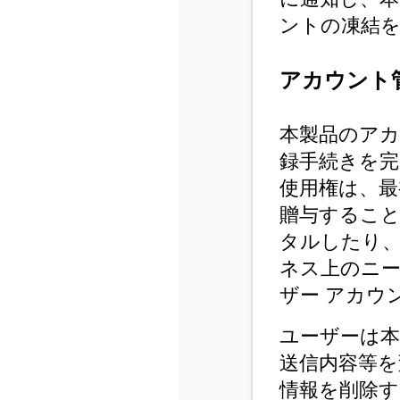
ントの凍結
アカウント
本製品のア
録手続きを完
使用権は、最
贈与すること
タルしたり
ネス上のニ
ザー アカウ
ユーザーは本
送信内容等を
情報を削除