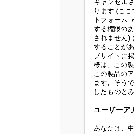
キャンセル
ります (こ
トフォーム 
する権限の
されません)
することが
ブサイトに
様は、この
この製品の
ます。そう
したものと
ユーザーア
あなたは、中