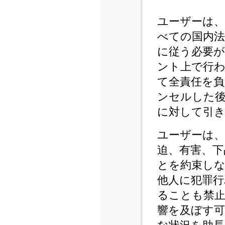
ユーザーは
べての国内
に従う必要
ント上で行
て全責任を
ンセルした
に対して引
ユーザーは、
迫、有害、下
とを約束し
他人に犯罪
ることも禁
響を及ぼす可