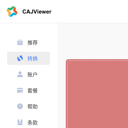
推荐
转换
账户
套餐
帮助
条款