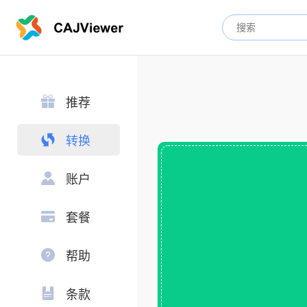
推荐
转换
账户
套餐
帮助
条款