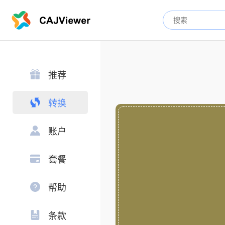
推荐
转换
账户
套餐
帮助
条款