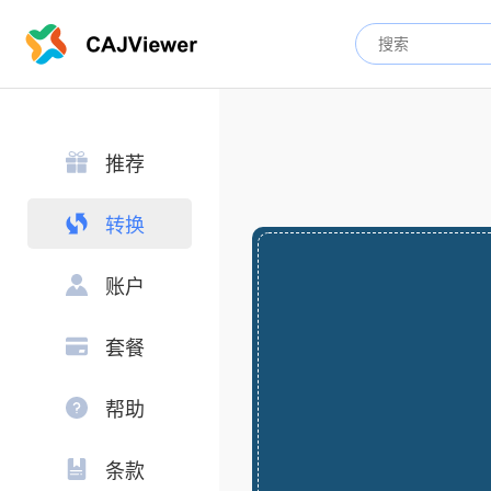
推荐
转换
账户
套餐
帮助
条款