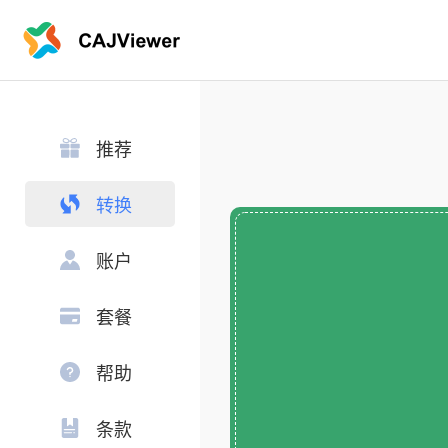
推荐
转换
账户
套餐
帮助
条款